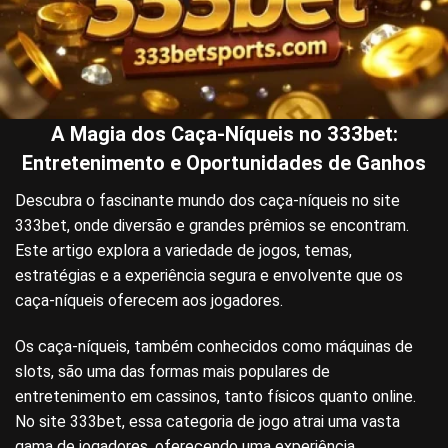
A Magia dos Caça-Níqueis no 333bet:
Entretenimento e Oportunidades de Ganhos
Descubra o fascinante mundo dos caça-níqueis no site
333bet, onde diversão e grandes prêmios se encontram.
Este artigo explora a variedade de jogos, temas,
estratégias e a experiência segura e envolvente que os
caça-níqueis oferecem aos jogadores.
Os caça-níqueis, também conhecidos como máquinas de
slots, são uma das formas mais populares de
entretenimento em cassinos, tanto físicos quanto online.
No site 333bet, essa categoria de jogo atrai uma vasta
gama de jogadores, oferecendo uma experiência