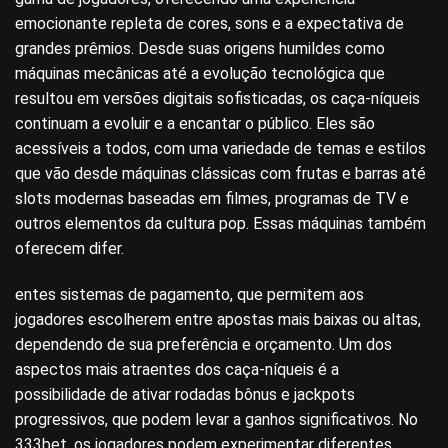
emocionante repleta de cores, sons e a expectativa de
grandes prêmios. Desde suas origens humildes como
máquinas mecânicas até a evolução tecnológica que
resultou em versões digitais sofisticadas, os caça-níqueis
continuam a evoluir e a encantar o público. Eles são
acessíveis a todos, com uma variedade de temas e estilos
que vão desde máquinas clássicas com frutas e barras até
slots modernas baseadas em filmes, programas de TV e
outros elementos da cultura pop. Essas máquinas também
oferecem difer.
entes sistemas de pagamento, que permitem aos
jogadores escolherem entre apostas mais baixas ou altas,
dependendo de sua preferência e orçamento. Um dos
aspectos mais atraentes dos caça-níqueis é a
possibilidade de ativar rodadas bônus e jackpots
progressivos, que podem levar a ganhos significativos. No
333bet, os jogadores podem experimentar diferentes