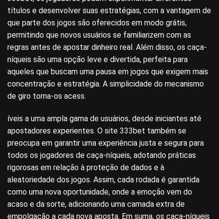
títulos e desenvolver suas estratégias, com a vantagem de
que parte dos jogos são oferecidos em modo grátis,
permitindo que novos usuários se familiarizem com as
regras antes de apostar dinheiro real. Além disso, os caça-
níqueis são uma opção leve e divertida, perfeita para
aqueles que buscam uma pausa em jogos que exigem mais
concentração e estratégia. A simplicidade do mecanismo
de giro torna-os acess.
íveis a uma ampla gama de usuários, desde iniciantes até
apostadores experientes. O site 333bet também se
preocupa em garantir uma experiência justa e segura para
todos os jogadores de caça-níqueis, adotando práticas
rigorosas em relação à proteção de dados e à
aleatoriedade dos jogos. Assim, cada rodada é garantida
como uma nova oportunidade, onde a emoção vem do
acaso e da sorte, adicionando uma camada extra de
empolgação a cada nova aposta. Em suma, os caça-níqueis