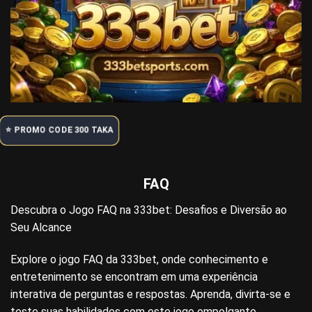
⭐️ PROMO CODE 300 TAKA
FAQ
Descubra o Jogo FAQ na 333bet: Desafios e Diversão ao
Seu Alcance
Explore o jogo FAQ da 333bet, onde conhecimento e
entretenimento se encontram em uma experiência
interativa de perguntas e respostas. Aprenda, divirta-se e
teste suas habilidades com este jogo empolgante.